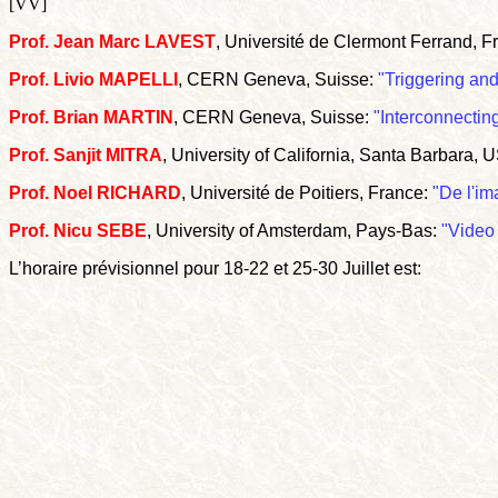
[VV]
Prof. Jean Marc LAVEST
, Université de Clermont Ferrand, F
Prof. Livio MAPELLI
, CERN Geneva, Suisse:
"Triggering an
Prof. Brian MARTIN
, CERN Geneva, Suisse:
"Interconnectin
Prof. Sanjit MITRA
, University of California, Santa Barbara, 
Prof. Noel RICHARD
, Université de Poitiers, France:
"De l'im
Prof. Nicu SEBE
, University of Amsterdam, Pays-Bas:
"Video
L’horaire prévisionnel pour 18-22 et 25-30 Juillet est: