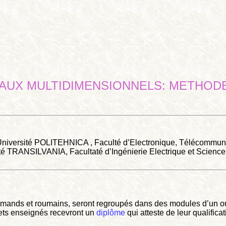
NAUX MULTIDIMENSIONNELS: METHOD
(Université POLITEHNICA , Faculté d’Electronique, Télécommunic
ité TRANSILVANIA, Facultaté d’Ingénierie Electrique et Science 
lemands et roumains, seront regroupés dans des modules d’un ou 
jets enseignés recevront un
diplôme
qui atteste de leur qualifica