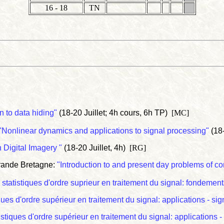
16 - 18
TN
n to data hiding"
(18-20 Juillet; 4h cours, 6h TP)
[MC]
"Nonlinear dynamics and applications to signal processing"
(18-
 Digital Imagery "
(18-20 Juillet, 4h)
[RG]
Grande Bretagne:
"Introduction to and present day problems of 
 statistiques d'ordre suprieur en traitement du signal: fondemen
iques d'ordre supérieur en traitement du signal: applications - s
istiques d'ordre supérieur en traitement du signal: applications