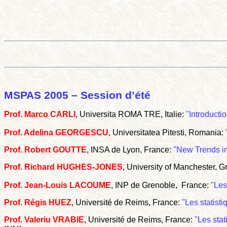
MSPAS 2005 – Session d’été
Prof. Marco CARLI
, Universita ROMA TRE, Italie:
"Introductio
Prof. Adelina GEORGESCU
, Universitatea Pitesti, Romania:
Prof. Robert GOUTTE
, INSA de Lyon, France:
"New Trends in
Prof. Richard HUGHES-JONES
, University of Manchester, 
Prof. Jean-Louis LACOUME
, INP de Grenoble,
France:
"Les
Prof. Régis HUEZ
, Université de Reims, France:
"Les statist
Prof. Valeriu VRABIE
, Université de Reims, France:
"Les stat