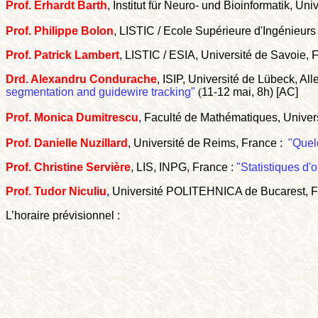
Prof. Erhardt Barth
, Institut für Neuro- und Bioinformatik, Un
Prof. Philippe Bolon
, LISTIC / Ecole Supérieure d'Ingénieurs
Prof. Patrick Lambert
, LISTIC / ESIA, Université de Savoie, F
Drd. Alexandru Condurache
, ISIP, Université de Lübeck, A
segmentation and guidewire tracking"
(
11-12 mai, 8h) [AC]
Prof. Monica Dumitrescu
, Faculté de Mathématiques, Univer
Prof. Danielle Nuzillard
, Université de Reims, France :
"Quel
Prof. Christine Servière
, LIS, INPG, France :
"Statistiques d'
Prof. Tudor Niculiu
, Université POLITEHNICA de Bucarest, Fa
L’horaire prévisionnel :