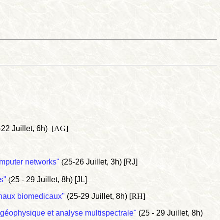
22 Juillet, 6h)
[AG]
computer networks"
(
25-26 Juillet, 3h) [RJ]
ts"
(
25 - 29 Juillet, 8h) [JL]
ignaux biomedicaux"
(25-29 Juillet, 8h)
[RH]
 - géophysique et analyse multispectrale"
(25 - 29 Juillet, 8h)