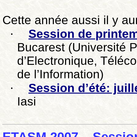
Cette année aussi il y au
·
Session de printem
Bucarest (Université
d’Electronique, Téléc
de l’Information)
·
Session d’été: juil
Iasi
ETASM 2007 – Sessio