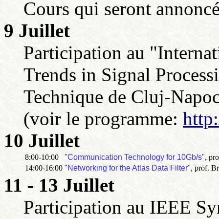
Cours qui seront annonc
9 Juillet
Participation au "Intern
Trends in Signal Processi
Technique de Cluj-Napoc
(voir le programme:
http
10 Juillet
8:00-10:00
"Communication Technology for 10Gb/s"
, pr
14:00-16:00
"Networking for the Atlas Data Filter"
, prof. B
11 - 13 Juillet
Participation au IEEE S