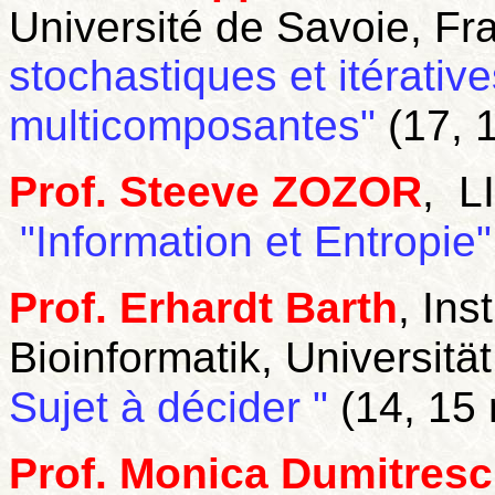
Université de Savoie, Fr
stochastiques et itérative
multicomposantes"
(17, 
Prof. Steeve ZOZOR
, L
"Information et Entropie
Prof. Erhardt Barth
, Ins
Bioinformatik, Universit
Sujet à décider
"
(14, 15 
Prof. Monica Dumitres