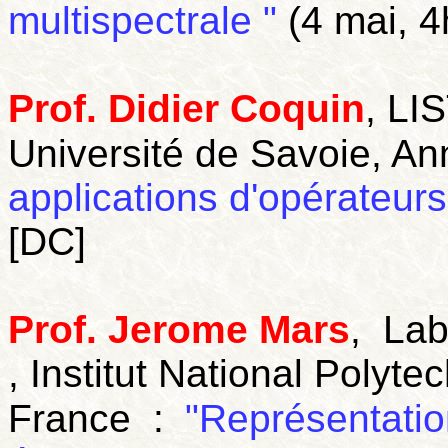
multispectrale "
(4 mai, 4
Prof. Didier Coquin
, LI
Université de Savoie, An
applications d'opérateur
[DC]
Prof. Jerome Mars
, Lab
, Institut National Polyt
France :
"Représentatio