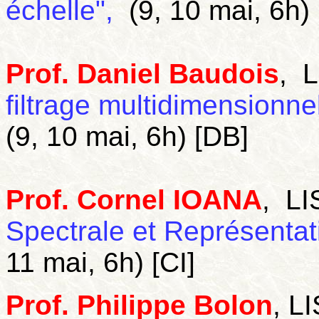
échelle",
(9, 10 mai, 6h)
Prof. Daniel Baudois
, 
filtrage multidimensionn
(9, 10 mai, 6h) [DB]
Prof. Cornel IOANA
, LI
Spectrale et Représenta
11 mai, 6h) [CI]
Prof. Philippe Bolon
, L