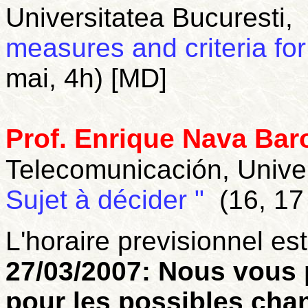
Universitatea Bucuresti,
measures and criteria for
mai, 4h) [MD]
Prof. Enrique Nava Bar
Telecomunicación, Unive
Sujet à décider "
(16, 17
L'horaire previsionnel est
27/03/2007: Nous vous p
pour les possibles cha