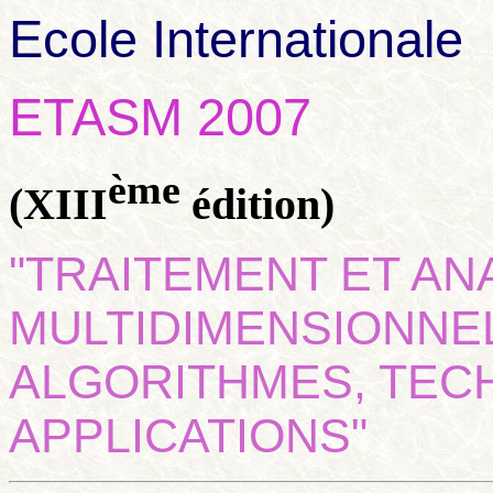
Ecole Internationale
ETASM 2007
ème
(XIII
édition)
"TRAITEMENT ET AN
MULTIDIMENSIONNE
ALGORITHMES, TEC
APPLICATIONS"