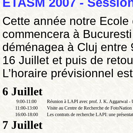
ETASM 2007 - Session
Cette année notre Ecole
commencera à Bucuresti le
déménagea à Cluj entre 9 
16 Juillet et puis de retou
L’horaire prévisionnel est
6 Juillet
9:00-11:00
Réunion à LAPI avec prof. J. K. Aggarwal - U
11:00-13:00
Visite au Centre de Recherche de FotoNatio
16:00-18:00
Les contrats de recherche LAPI: une présentat
7 Juillet