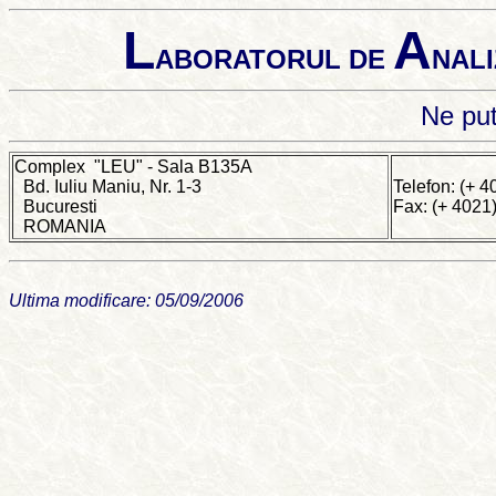
L
A
ABORATORUL DE
NALI
Ne put
Complex "LEU" - Sala B135A
Bd. Iuliu Maniu, Nr. 1-3
Telefon: (+ 
Bucuresti
Fax: (+ 4021
ROMANIA
Ultima modificare: 05/09/2006