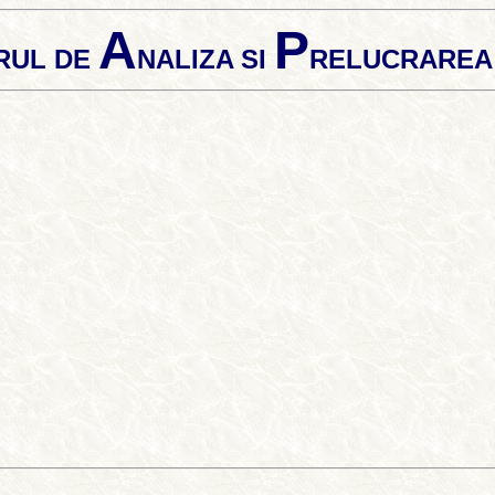
A
P
RUL DE
NALIZA SI
RELUCRARE