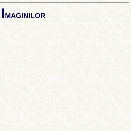
I
A
MAGINILOR