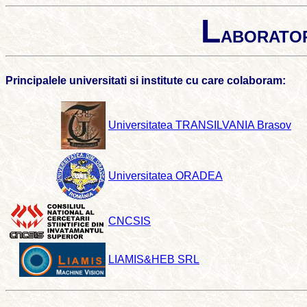
L
ABORATO
Principalele universitati si institute cu care colaboram:
Universitatea TRANSILVANIA Brasov
Universitatea ORADEA
CNCSIS
LIAMIS&HEB SRL