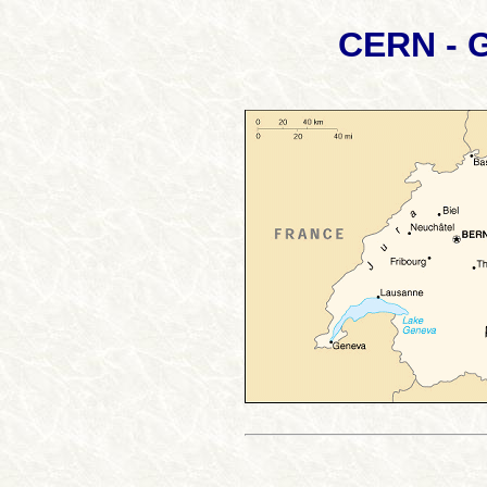
CERN - G