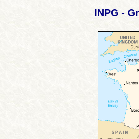
INPG - G